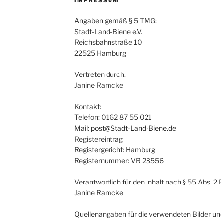
IMPRESSUM
Angaben gemäß § 5 TMG:
Stadt-Land-Biene e.V.
Reichsbahnstraße 10
22525 Hamburg
Vertreten durch:
Janine Ramcke
Kontakt:
Telefon: 0162 87 55 021
Mail:
post@Stadt-Land-Biene.de
Registereintrag
Registergericht: Hamburg
Registernummer: VR 23556
Verantwortlich für den Inhalt nach § 55 Abs. 2 
Janine Ramcke
Quellenangaben für die verwendeten Bilder un