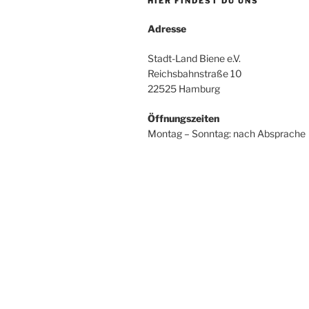
HIER FINDEST DU UNS
Adresse
Stadt-Land Biene e.V.
Reichsbahnstraße 10
22525 Hamburg
Öffnungszeiten
Montag – Sonntag: nach Absprache