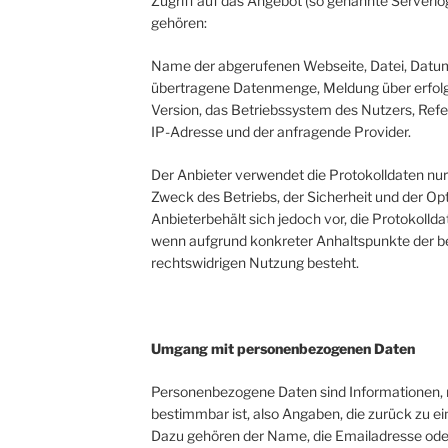
Zugriff auf das Angebot (so genannte Serverlog
gehören:
Name der abgerufenen Webseite, Datei, Datum
übertragene Datenmenge, Meldung über erfolg
Version, das Betriebssystem des Nutzers, Refer
IP-Adresse und der anfragende Provider.
Der Anbieter verwendet die Protokolldaten nu
Zweck des Betriebs, der Sicherheit und der O
Anbieterbehält sich jedoch vor, die Protokolld
wenn aufgrund konkreter Anhaltspunkte der be
rechtswidrigen Nutzung besteht.
Umgang mit personenbezogenen Daten
Personenbezogene Daten sind Informationen, m
bestimmbar ist, also Angaben, die zurück zu e
Dazu gehören der Name, die Emailadresse ode