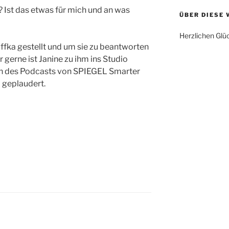
 Ist das etwas für mich und an was
ÜBER DIESE 
Herzlichen Gl
ffka gestellt und um sie zu beantworten
r gerne ist Janine zu ihm ins Studio
 des Podcasts von SPIEGEL Smarter
 geplaudert.