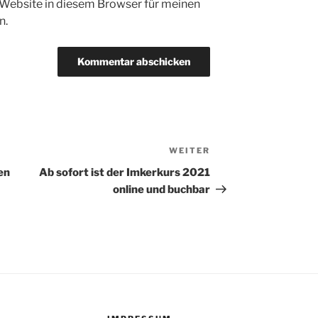
Website in diesem Browser für meinen
n.
WEITER
Nächster
Beitrag
en
Ab sofort ist der Imkerkurs 2021
online und buchbar