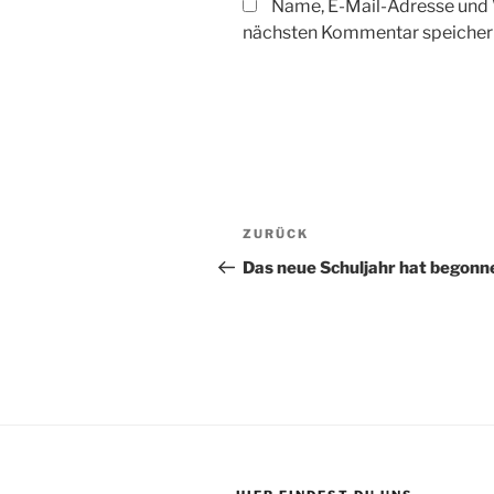
Name, E-Mail-Adresse und 
nächsten Kommentar speicher
Beitragsnavigation
Vorheriger
ZURÜCK
Beitrag
Das neue Schuljahr hat begonn