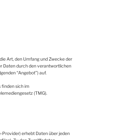
 die Art, den Umfang und Zwecke der
 Daten durch den verantwortlichen
olgenden “Angebot”) auf.
 finden sich im
lemediengesetz (TMG).
Provider) erhebt Daten über jeden