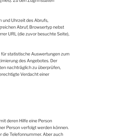
files). Zu den Zugriffsdaten
 und Uhrzeit des Abrufs,
reichen Abruf, Browsertyp nebst
rer URL (die zuvor besuchte Seite),
r für statistische Auswertungen zum
ptimierung des Angebotes. Der
aten nachträglich zu überprüfen,
rechtigte Verdacht einer
it deren Hilfe eine Person
iner Person verfolgt werden können.
r die Telefonnummer. Aber auch