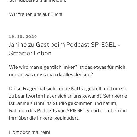
Schnupperkurs anmelden.
Wir freuen uns auf Euch!
VERÖFFENTLICHT
19. 10. 2020
AM
Janine zu Gast beim Podcast SPIEGEL –
Smarter Leben
Wie wird man eigentlich Imker? Ist das etwas für mich
und an was muss man da alles denken?
Diese Fragen hat sich Lenne Kaffka gestellt und um sie
zu beantworten hat er sich an uns gewandt. Sehr gerne
ist Janine zu ihm ins Studio gekommen und hat im,
Rahmen des Podcasts von SPIEGEL Smarter Leben mit
ihm über die Imkerei geplaudert.
Hört doch mal rein!