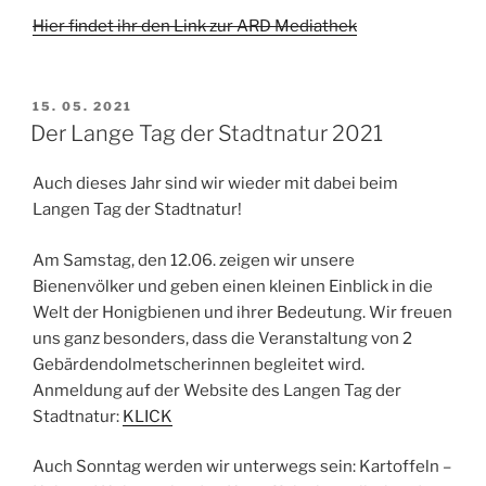
Hier findet ihr den Link zur ARD Mediathek
VERÖFFENTLICHT
15. 05. 2021
AM
Der Lange Tag der Stadtnatur 2021
Auch dieses Jahr sind wir wieder mit dabei beim
Langen Tag der Stadtnatur!
Am Samstag, den 12.06. zeigen wir unsere
Bienenvölker und geben einen kleinen Einblick in die
Welt der Honigbienen und ihrer Bedeutung. Wir freuen
uns ganz besonders, dass die Veranstaltung von 2
Gebärdendolmetscherinnen begleitet wird.
Anmeldung auf der Website des Langen Tag der
Stadtnatur:
KLICK
Auch Sonntag werden wir unterwegs sein: Kartoffeln –