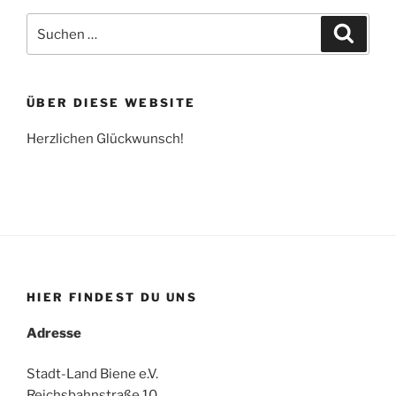
Suche
Suche
nach:
ÜBER DIESE WEBSITE
Herzlichen Glückwunsch!
HIER FINDEST DU UNS
Adresse
Stadt-Land Biene e.V.
Reichsbahnstraße 10