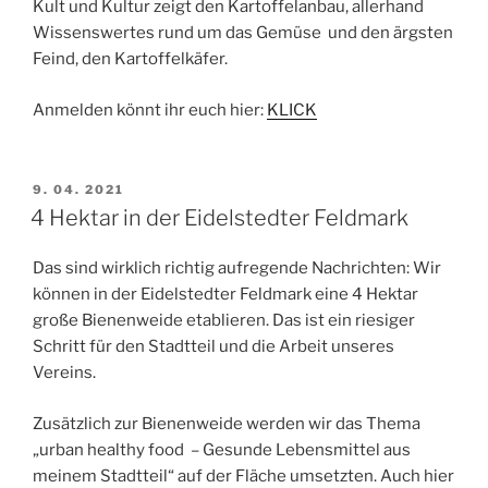
Kult und Kultur zeigt den Kartoffelanbau, allerhand
Wissenswertes rund um das Gemüse und den ärgsten
Feind, den Kartoffelkäfer.
Anmelden könnt ihr euch hier:
KLICK
VERÖFFENTLICHT
9. 04. 2021
AM
4 Hektar in der Eidelstedter Feldmark
Das sind wirklich richtig aufregende Nachrichten: Wir
können in der Eidelstedter Feldmark eine 4 Hektar
große Bienenweide etablieren. Das ist ein riesiger
Schritt für den Stadtteil und die Arbeit unseres
Vereins.
Zusätzlich zur Bienenweide werden wir das Thema
„urban healthy food – Gesunde Lebensmittel aus
meinem Stadtteil“ auf der Fläche umsetzten. Auch hier