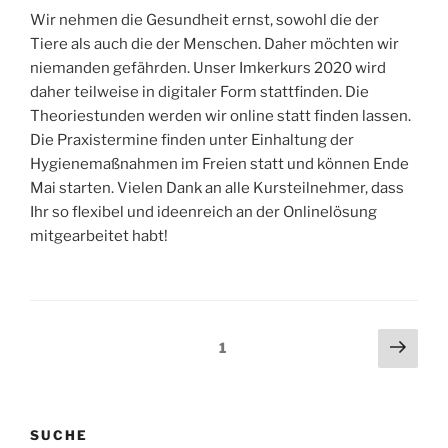
Wir nehmen die Gesundheit ernst, sowohl die der
Tiere als auch die der Menschen. Daher möchten wir
niemanden gefährden. Unser Imkerkurs 2020 wird
daher teilweise in digitaler Form stattfinden. Die
Theoriestunden werden wir online statt finden lassen.
Die Praxistermine finden unter Einhaltung der
Hygienemaßnahmen im Freien statt und können Ende
Mai starten. Vielen Dank an alle Kursteilnehmer, dass
Ihr so flexibel und ideenreich an der Onlinelösung
mitgearbeitet habt!
Seitennummerierung
Näch
Seite
1
Seit
der
Beiträge
SUCHE