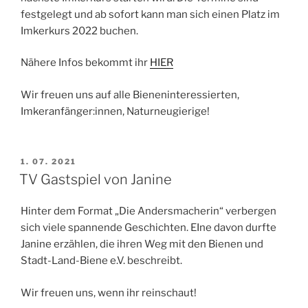
festgelegt und ab sofort kann man sich einen Platz im
Imkerkurs 2022 buchen.
Nähere Infos bekommt ihr
HIER
Wir freuen uns auf alle Bieneninteressierten,
Imkeranfänger:innen, Naturneugierige!
VERÖFFENTLICHT
1. 07. 2021
AM
TV Gastspiel von Janine
Hinter dem Format „Die Andersmacherin“ verbergen
sich viele spannende Geschichten. EIne davon durfte
Janine erzählen, die ihren Weg mit den Bienen und
Stadt-Land-Biene e.V. beschreibt.
Wir freuen uns, wenn ihr reinschaut!