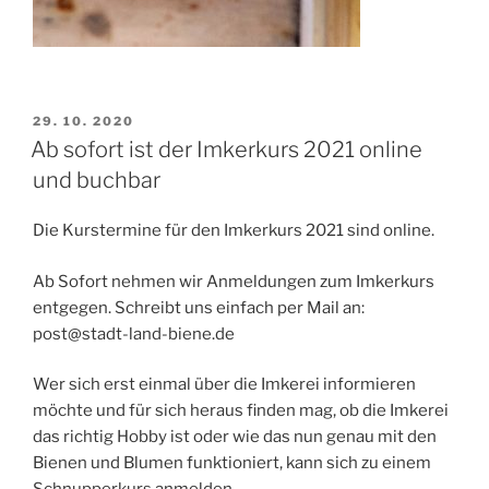
VERÖFFENTLICHT
29. 10. 2020
AM
Ab sofort ist der Imkerkurs 2021 online
und buchbar
Die Kurstermine für den Imkerkurs 2021 sind online.
Ab Sofort nehmen wir Anmeldungen zum Imkerkurs
entgegen. Schreibt uns einfach per Mail an:
post@stadt-land-biene.de
Wer sich erst einmal über die Imkerei informieren
möchte und für sich heraus finden mag, ob die Imkerei
das richtig Hobby ist oder wie das nun genau mit den
Bienen und Blumen funktioniert, kann sich zu einem