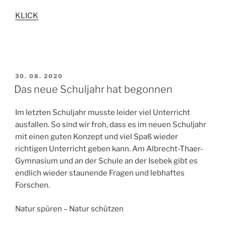
KLICK
VERÖFFENTLICHT
30. 08. 2020
AM
Das neue Schuljahr hat begonnen
Im letzten Schuljahr musste leider viel Unterricht
ausfallen. So sind wir froh, dass es im neuen Schuljahr
mit einen guten Konzept und viel Spaß wieder
richtigen Unterricht geben kann. Am Albrecht-Thaer-
Gymnasium und an der Schule an der Isebek gibt es
endlich wieder staunende Fragen und lebhaftes
Forschen.
Natur spüren – Natur schützen