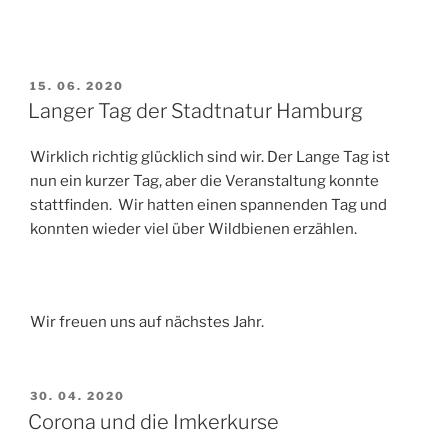
VERÖFFENTLICHT
15. 06. 2020
AM
Langer Tag der Stadtnatur Hamburg
Wirklich richtig glücklich sind wir. Der Lange Tag ist
nun ein kurzer Tag, aber die Veranstaltung konnte
stattfinden. Wir hatten einen spannenden Tag und
konnten wieder viel über Wildbienen erzählen.
Wir freuen uns auf nächstes Jahr.
VERÖFFENTLICHT
30. 04. 2020
AM
Corona und die Imkerkurse